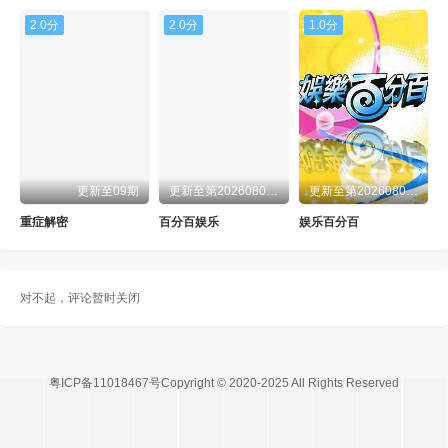
2.0分
2.0分
1.0分
20230213期
20230214期
20230215期
20230216期
20230217期
20230220期
20230221期
20230222期
20230223期
20230224期
20230227期
20230228期
20230301期
20230302期
20230303期
20230306期
更新至09期
更新至第20260806期
更新至第20260806期
20230307期
20230308期
20230309期
20230310期
重症解密
百分百娱乐
娱乐百分百
20230313期
20230314期
20230315期
20230316期
20230320期
20230321期
20230322期
20230323期
对不起，评论暂时关闭
20230324期
20230327期
20230328期
20230329期
20230330期
20230331期
20230403期
20230405期
粤ICP备11018467号Copyright © 2020-2025 All Rights Reserved
20230406期
20230407期
20230410期
20230411期