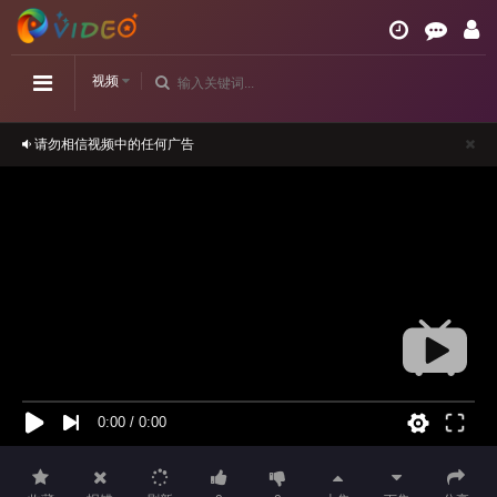
视频
请勿相信视频中的任何广告
如播放卡顿，请切换播放源观看或刷新！
正在播放：小姐不熙娣-20250820