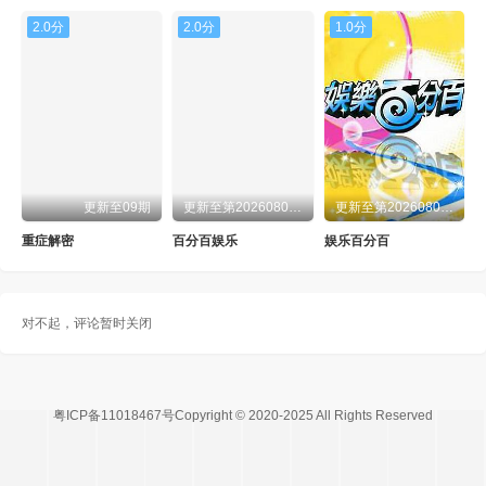
2.0分
2.0分
1.0分
20230213期
20230214期
20230215期
20230216期
20230217期
20230220期
20230221期
20230222期
20230223期
20230224期
20230227期
20230228期
20230301期
20230302期
20230303期
20230306期
更新至09期
更新至第20260806期
更新至第20260806期
20230307期
20230308期
20230309期
20230310期
重症解密
百分百娱乐
娱乐百分百
20230313期
20230314期
20230315期
20230316期
20230320期
20230321期
20230322期
20230323期
对不起，评论暂时关闭
20230324期
20230327期
20230328期
20230329期
20230330期
20230331期
20230403期
20230405期
粤ICP备11018467号Copyright © 2020-2025 All Rights Reserved
20230406期
20230407期
20230410期
20230411期