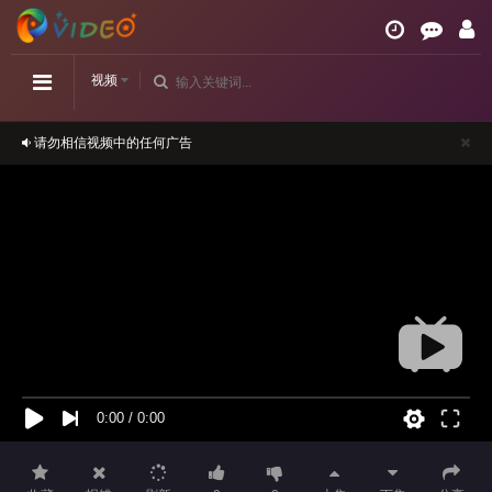
视频
请勿相信视频中的任何广告
如播放卡顿，请切换播放源观看或刷新！
正在播放：小姐不熙娣-20240521