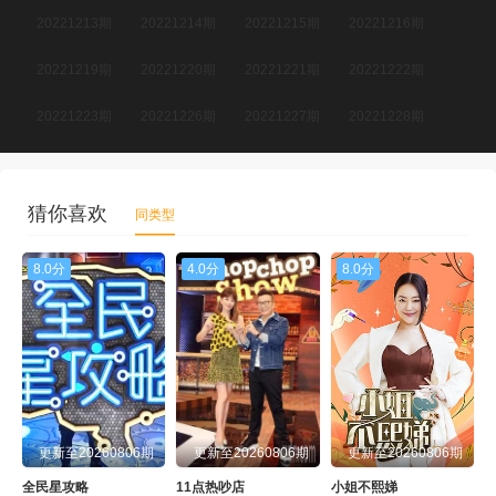
20221213期
20221214期
20221215期
20221216期
20221219期
20221220期
20221221期
20221222期
20221223期
20221226期
20221227期
20221228期
20221229期
20221230期
20230102期
20230103期
20230104期
20230105期
20230106期
20230109期
猜你喜欢
同类型
20230110期
20230111期
20230112期
20230113期
8.0分
4.0分
8.0分
20230116期
20230117期
20230118期
20230119期
20230120期
20230123期
20230124期
20230125期
20230126期
20230127期
20230130期
20230131期
20230201期
20230202期
20230203期
20230206期
更新至20260806期
更新至20260806期
更新至20260806期
全民星攻略
11点热吵店
小姐不熙娣
20230207期
20230208期
20230209期
20230210期