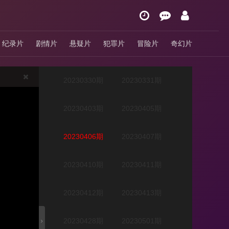
20230324期
20230327期
纪录片
剧情片
悬疑片
犯罪片
冒险片
奇幻片
20230328期
20230329期
20230330期
20230331期
20230403期
20230405期
20230406期
20230407期
20230410期
20230411期
20230412期
20230413期
20230428期
20230501期