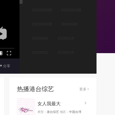
20230502期
20230503期
20230504期
20230508
20230509
20230510
20230512
20230515
分享
20230516
20230517
20230518
20230522
热播港台综艺
更多
20230524
20230525
女人我最大
20230529
20230530
类型：
港台综艺
地区：
中国台湾