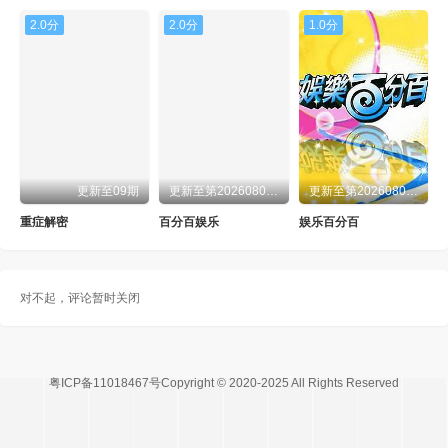
2.0分
2.0分
1.0分
20230213期
20230214期
20230215期
20230216期
20230217期
20230220期
20230221期
20230222期
20230223期
20230224期
20230227期
20230228期
20230301期
20230302期
20230303期
20230306期
更新至09期
更新至第20260806期
更新至第20260806期
20230307期
20230308期
20230309期
20230310期
重症解密
百分百娱乐
娱乐百分百
20230313期
20230314期
20230315期
20230316期
20230320期
20230321期
20230322期
20230323期
对不起，评论暂时关闭
20230324期
20230327期
20230328期
20230329期
20230330期
20230331期
20230403期
20230405期
粤ICP备11018467号Copyright © 2020-2025 All Rights Reserved
20230406期
20230407期
20230410期
20230411期