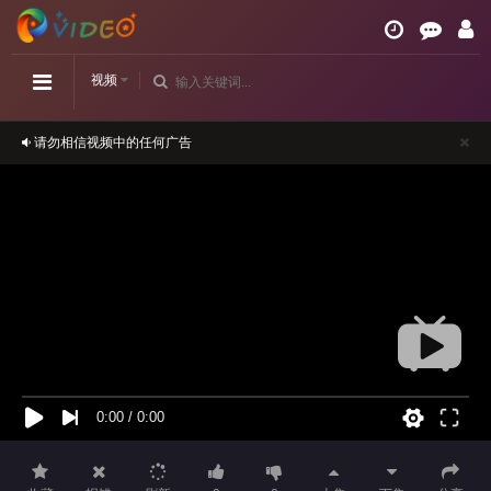
视频
请勿相信视频中的任何广告
如播放卡顿，请切换播放源观看或刷新！
正在播放：小姐不熙娣-20231106