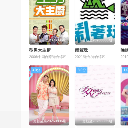
更新至2026806期
更新至20260806期
型男大主厨
闹着玩
晚吹
2006/中国台湾/港台综艺
2021/港台/港台综艺
20
3.0分
8.0分
1.
更新至第20260806期
更新至20260806期