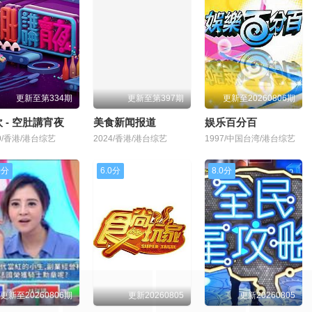
更新至第334期
更新至第397期
更新至20260806期
 - 空肚講宵夜
美食新闻报道
娱乐百分百
19/香港/港台综艺
2024/香港/港台综艺
1997/中国台湾/港台综艺
0分
6.0分
8.0分
更新至20260806期
更新20260805
更新20260805