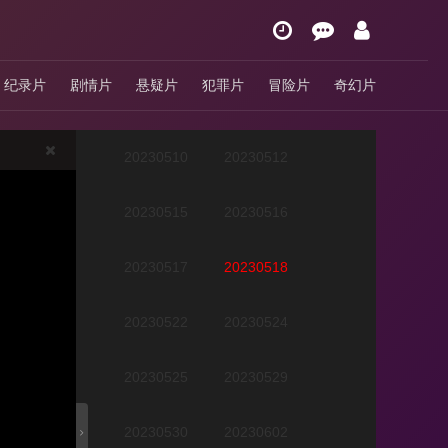
20230503期
20230504期
纪录片
剧情片
悬疑片
犯罪片
冒险片
奇幻片
20230508
20230509
20230510
20230512
20230515
20230516
20230517
20230518
20230522
20230524
20230525
20230529
20230530
20230602