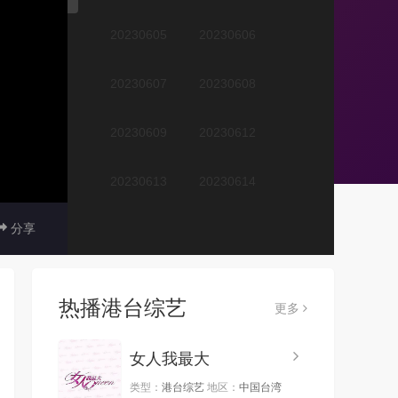
20230605
20230606
20230607
20230608
20230609
20230612
20230613
20230614
分享
20230616
20230621
20230622
20230626
热播港台综艺
更多
20230627
20230628
女人我最大
20230629
20230630
类型：
港台综艺
地区：
中国台湾