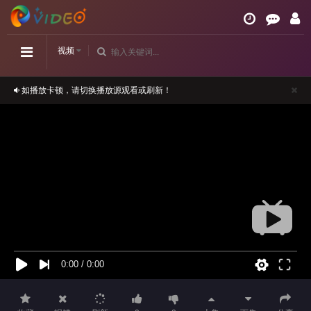
视频
如播放卡顿，请切换播放源观看或刷新！
正在播放：小姐不熙娣-20251209
请勿相信视频中的任何广告