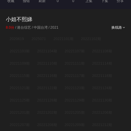
收藏
报错
刷新
0
0
上集
下集
分享
小姐不熙娣
8.0分
/ 港台综艺 / 中国台湾 / 2021
换线路
2020619
2025071
20221101期
20221102期
20221103期
20221104期
20221107期
20221108期
20221109期
20221110期
20221111期
20221114期
20221115期
20221116期
20221117期
20221118期
20221121期
20221122期
20221123期
20221124期
20221125期
20221128期
20221129期
20221130期
20221201期
20221202期
20221205期
20221206期
20221207期
20221208期
20221209期
20221212期