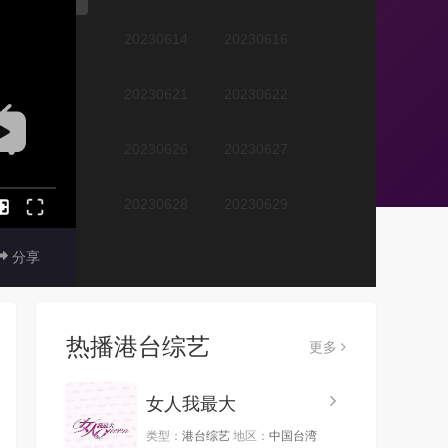
20230614
20230616
20230621
20230622
20230626
20230627
20230628
20230629
分享
20230630
20230703
20230704
20230705
热播港台综艺
更多
20230706
20230707
女人我最大
20230710
20230711
类型：
港台综艺
地区：
中国台湾