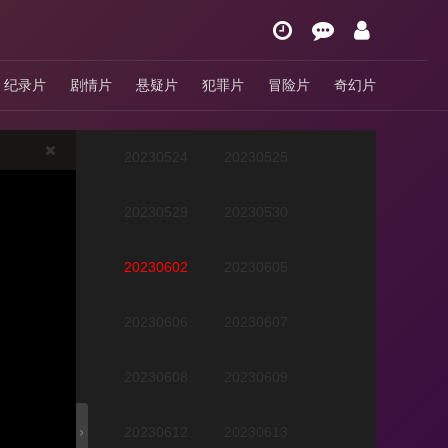
20230516
20230517
纪录片
剧情片
悬疑片
犯罪片
冒险片
奇幻片
20230518
20230522
20230524
20230525
20230529
20230530
20230602
20230605
20230606
20230607
20230608
20230609
20230612
20230613