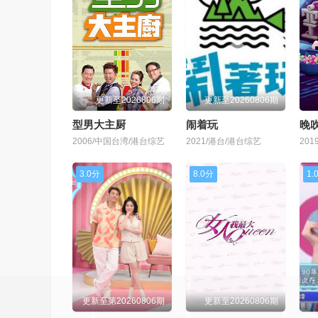
更新至2026806期
更新至20260806期
型男大主厨
闹着玩
晚吹
2006/中国台湾/港台综艺
2021/港台/港台综艺
20
3.0分
8.0分
1.
更新至第20260806期
更新至20260806期