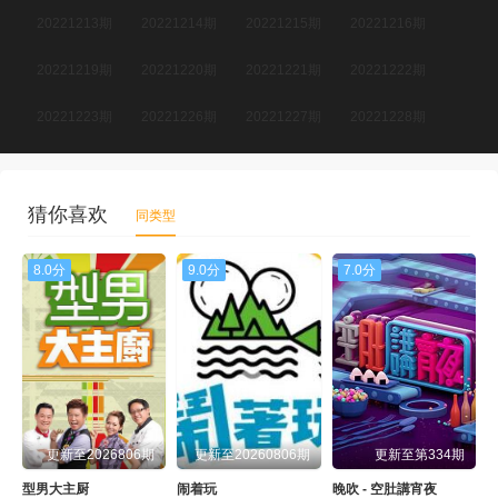
20221213期
20221214期
20221215期
20221216期
20221219期
20221220期
20221221期
20221222期
20221223期
20221226期
20221227期
20221228期
20221229期
20221230期
20230102期
20230103期
20230104期
20230105期
20230106期
20230109期
猜你喜欢
同类型
20230110期
20230111期
20230112期
20230113期
8.0分
9.0分
7.0分
20230116期
20230117期
20230118期
20230119期
20230120期
20230123期
20230124期
20230125期
20230126期
20230127期
20230130期
20230131期
20230201期
20230202期
20230203期
20230206期
更新至2026806期
更新至20260806期
更新至第334期
型男大主厨
闹着玩
晚吹 - 空肚講宵夜
20230207期
20230208期
20230209期
20230210期