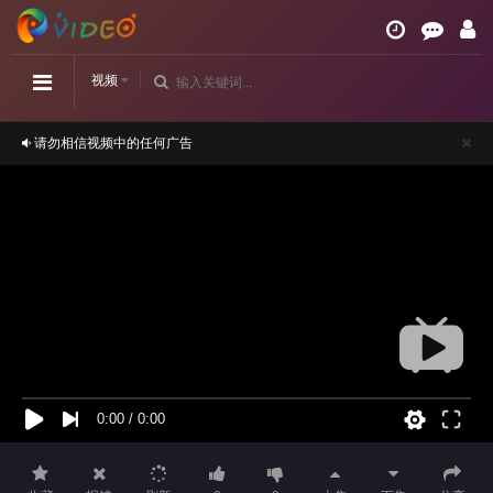
视频
请勿相信视频中的任何广告
如播放卡顿，请切换播放源观看或刷新！
正在播放：小姐不熙娣-20250121