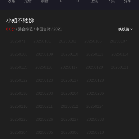
收藏
报错
刷新
0
0
上集
下集
分享
小姐不熙娣
8.0分
/ 港台综艺 / 中国台湾 / 2021
换线路
2025071
20250101
20250102
20250106
20250107
20250108
20250109
20250110
20250113
20250114
20250115
20250116
20250117
20250120
20250121
20250122
20250123
20250127
20250128
20250130
20250203
20250204
20250206
20250210
20250211
20250212
20250224
20250225
20250226
20250227
20250303
20250304
20250305
20250306
20250310