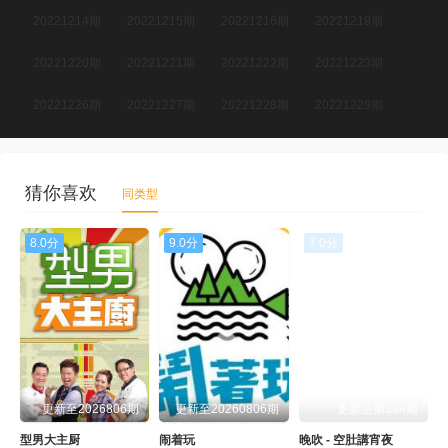
20221214期
20221215期
20221216期
20221219期
20221220期
20221221期
20221222期
20221223期
20221226期
20221227期
20221228期
20221229期
20221230期
20230102期
20230103期
20230104期
20230105期
20230106期
20230109期
20230110期
猜你喜欢
同类型
20230111期
20230112期
20230113期
20230116期
8.0分
9.0分
7.0分
20230117期
20230118期
20230119期
20230120期
20230123期
20230124期
20230125期
20230126期
20230127期
20230130期
20230131期
20230201期
20230202期
20230203期
20230206期
20230207期
更新至2026806期
更新至20260806期
更新至第334期
型男大主厨
闹着玩
晚吹 - 空肚講宵夜
20230208期
20230209期
20230210期
20230213期