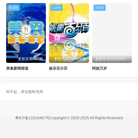
6.0分
1.0分
3.0分
20230214期
20230215期
20230216期
20230217期
20230220期
20230221期
20230222期
20230223期
20230224期
20230227期
20230228期
20230301期
20230302期
20230303期
20230306期
20230307期
更新至第397期
更新至20260806期
更新至第20260806期
20230308期
20230309期
20230310期
20230313期
美食新闻报道
娱乐百分百
阿姐万岁
20230314期
20230315期
20230316期
20230320期
20230321期
20230322期
20230323期
20230324期
对不起，评论暂时关闭
20230327期
20230328期
20230329期
20230330期
20230331期
20230403期
20230405期
20230406期
粤ICP备11018467号Copyright © 2020-2025 All Rights Reserved
20230407期
20230410期
20230411期
20230412期