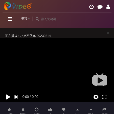
视频
正在播放：小姐不熙娣-20230814
请勿相信视频中的任何广告
如播放卡顿，请切换播放源观看或刷新！