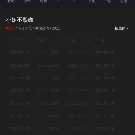
收藏
报错
刷新
0
0
上集
下集
分享
小姐不熙娣
8.0分
/ 港台综艺 / 中国台湾 / 2021
换线路
2020619
2025071
20221101期
20221102期
20221103期
20221104期
20221107期
20221108期
20221109期
20221110期
20221111期
20221114期
20221115期
20221116期
20221117期
20221118期
20221121期
20221122期
20221123期
20221124期
20221125期
20221128期
20221129期
20221130期
20221201期
20221202期
20221205期
20221206期
20221207期
20221208期
20221209期
20221212期