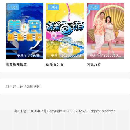
6.0分
1.0分
3.0分
20230213期
20230214期
20230215期
20230216期
20230217期
20230220期
20230221期
20230222期
20230223期
20230224期
20230227期
20230228期
20230301期
20230302期
20230303期
20230306期
更新至第397期
更新至20260806期
更新至第20260806期
20230307期
20230308期
20230309期
20230310期
美食新闻报道
娱乐百分百
阿姐万岁
20230313期
20230314期
20230315期
20230316期
20230320期
20230321期
20230322期
20230323期
对不起，评论暂时关闭
20230324期
20230327期
20230328期
20230329期
20230330期
20230331期
20230403期
20230405期
粤ICP备11018467号Copyright © 2020-2025 All Rights Reserved
20230406期
20230407期
20230410期
20230411期