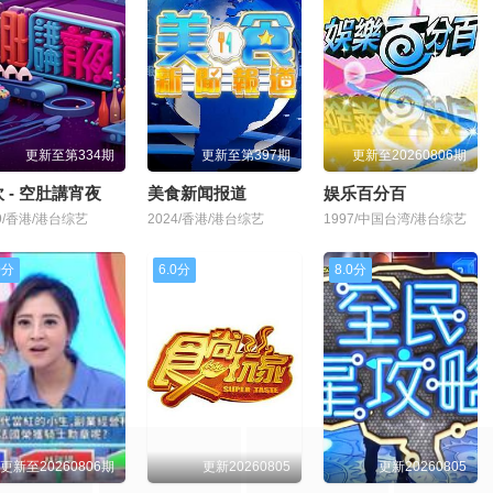
更新至第334期
更新至第397期
更新至20260806期
 - 空肚講宵夜
美食新闻报道
娱乐百分百
19/香港/港台综艺
2024/香港/港台综艺
1997/中国台湾/港台综艺
0分
6.0分
8.0分
更新至20260806期
更新20260805
更新20260805