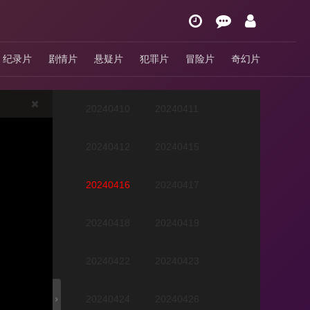
20240403
20240404
纪录片
剧情片
悬疑片
犯罪片
冒险片
奇幻片
20240405
20240409
20240410
20240411
20240412
20240415
20240416
20240417
20240418
20240419
20240422
20240423
20240424
20240426