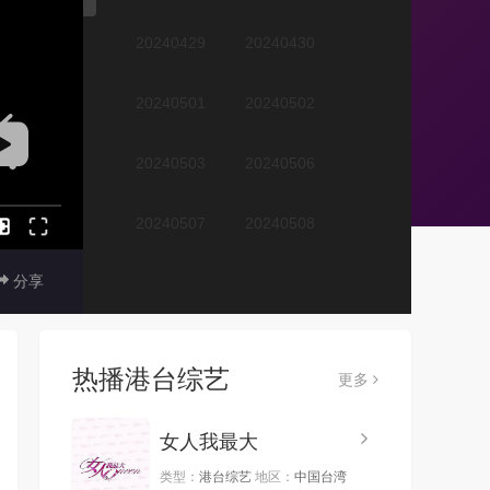
20240429
20240430
20240501
20240502
20240503
20240506
20240507
20240508
分享
20240509
20240510
20240513
20240514
热播港台综艺
更多
20240515
20240516
女人我最大
20240517
20240520
类型：
港台综艺
地区：
中国台湾