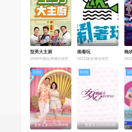
更新至2026806期
更新至20260806期
型男大主厨
闹着玩
晚吹
2006/中国台湾/港台综艺
2021/港台/港台综艺
20
3.0分
8.0分
1.
更新至第20260806期
更新至20260806期