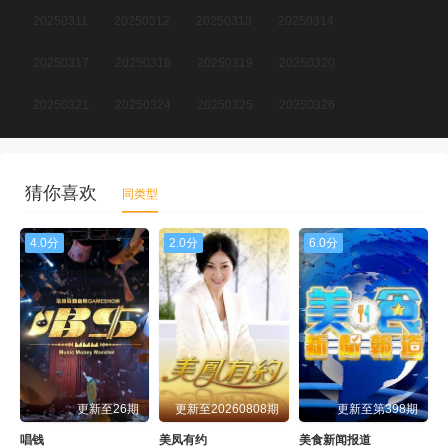
20250311
20250312
20250313
20250314
20250317
20250318
20250319
20250320
20250321
20250324
20250325
20250326
20250327
20250331
20250401
20250402
20250403
20250407
20250408
20250409
猜你喜欢
同类型
20250410
20250414
20250416
20250417
4.0分
2.0分
6.0分
20250421
20250422
20250423
20250424
20250428
20250429
20250430
20250501
20250505
20250506
20250507
20250508
20250512
20250513
20250514
20250515
更新至26期
更新至20260808期
更新至第398期
唱钱
美凤有约
美食新闻报道
20250519
20250520
20250522
20250526