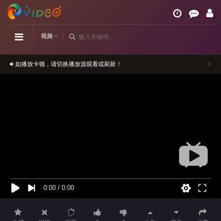
视频
如播放卡顿，请切换播放源观看或刷新！
正在播放：小姐不熙娣-20250528
请勿相信视频中的任何广告