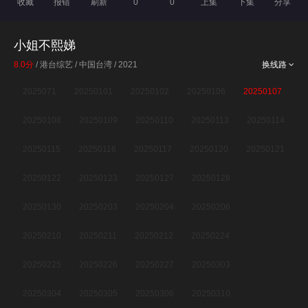
收藏
报错
刷新
0
0
上集
下集
分享
小姐不熙娣
8.0分
/ 港台综艺 / 中国台湾 / 2021
换线路
2025071
20250101
20250102
20250106
20250107
20250108
20250109
20250110
20250113
20250114
20250115
20250116
20250117
20250120
20250121
20250122
20250123
20250127
20250128
20250130
20250203
20250204
20250206
20250210
20250211
20250212
20250224
20250225
20250226
20250227
20250303
20250304
20250305
20250306
20250310