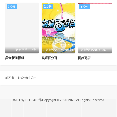
6.0分
1.0分
3.0分
20250527
20250528
20250529
20250602
20250603
20250605
20250610
20250611
20250612
20250616
20250617
20250618
20250619
20250623
20250624
20250625
更新至第397期
更新至20260806期
更新至第20260806期
20250626
20250701
20250703
20250704
美食新闻报道
娱乐百分百
阿姐万岁
20250707
20250708
20250709
20250714
20250715
20250716
20250721
20250722
对不起，评论暂时关闭
20250723
20250724
20250728
20250729
20250730
20250731
20250804
20250805
粤ICP备11018467号Copyright © 2020-2025 All Rights Reserved
20250806
20250811
20250812
20250813