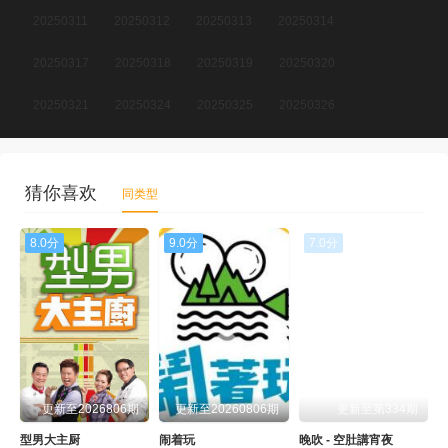
20250311
20250312
20250313
20250314
20250317
20250318
20250319
20250320
20250321
20250324
20250325
20250326
20250327
20250331
20250401
20250402
20250403
20250407
20250408
20250409
猜你喜欢
同类型
20250410
20250414
20250416
20250417
8.0分
9.0分
7.0分
20250421
20250422
20250423
20250424
20250428
20250429
20250430
20250501
20250505
20250506
20250507
20250508
20250512
20250513
20250514
20250515
更新至2026806期
更新至20260806期
更新至第334期
型男大主厨
闹着玩
晚吹 - 空肚講宵夜
20250519
20250520
20250522
20250526