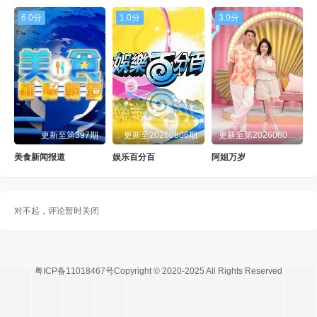
6.0分
1.0分
3.0分
20230213期
20230214期
20230215期
20230216期
20230217期
20230220期
20230221期
20230222期
20230223期
20230224期
20230227期
20230228期
20230301期
20230302期
20230303期
20230306期
更新至第397期
更新至20260806期
更新至第20260806期
20230307期
20230308期
20230309期
20230310期
美食新闻报道
娱乐百分百
阿姐万岁
20230313期
20230314期
20230315期
20230316期
20230320期
20230321期
20230322期
20230323期
对不起，评论暂时关闭
20230324期
20230327期
20230328期
20230329期
20230330期
20230331期
20230403期
20230405期
粤ICP备11018467号Copyright © 2020-2025 All Rights Reserved
20230406期
20230407期
20230410期
20230411期