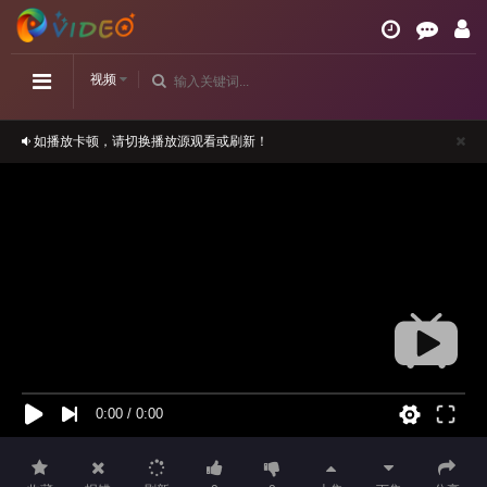
视频
如播放卡顿，请切换播放源观看或刷新！
正在播放：小姐不熙娣-20250902
请勿相信视频中的任何广告