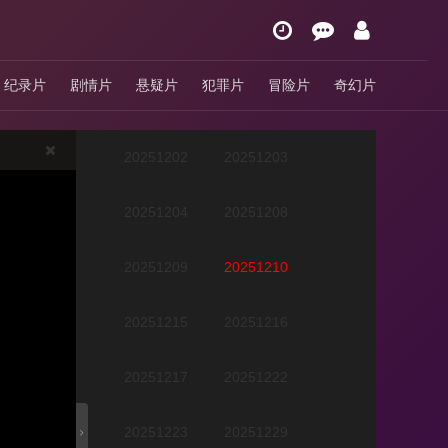
20251125
20251126
纪录片
剧情片
悬疑片
犯罪片
冒险片
奇幻片
20251127
20251201
20251202
20251203
20251204
20251208
20251209
20251210
20251215
20251216
20251217
20251222
20251223
20251229