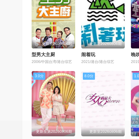
更新至2026806期
更新至20260806期
型男大主厨
闹着玩
晚吹
2006/中国台湾/港台综艺
2021/港台/港台综艺
20
3.0分
8.0分
1.
更新至第20260806期
更新至20260806期