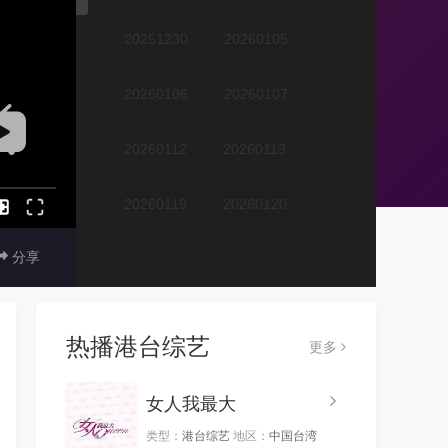
20251230
20260105
20260106
20260107
20260112
20260113
20260119
20260120
分享
20260203
20260204
20260209
20260210
热播港台综艺
更多
20260217
20260223
女人我最大
20260224
20260302
类型：
港台综艺
地区：
中国台湾