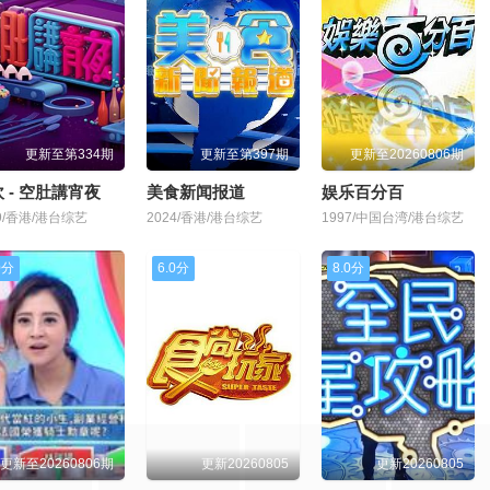
更新至第334期
更新至第397期
更新至20260806期
 - 空肚講宵夜
美食新闻报道
娱乐百分百
19/香港/港台综艺
2024/香港/港台综艺
1997/中国台湾/港台综艺
0分
6.0分
8.0分
更新至20260806期
更新20260805
更新20260805