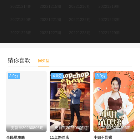
20221214期
20221215期
20221216期
20221219期
20221220期
20221221期
20221222期
20221223期
20221226期
20221227期
20221228期
20221229期
20221230期
20230102期
20230103期
20230104期
20230105期
20230106期
20230109期
20230110期
猜你喜欢
同类型
20230111期
20230112期
20230113期
20230116期
8.0分
4.0分
8.0分
20230117期
20230118期
20230119期
20230120期
20230123期
20230124期
20230125期
20230126期
20230127期
20230130期
20230131期
20230201期
20230202期
20230203期
20230206期
20230207期
更新至20260806期
更新至20260806期
更新至20260806期
全民星攻略
11点热吵店
小姐不熙娣
20230208期
20230209期
20230210期
20230213期