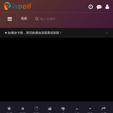
视频
如播放卡顿，请切换播放源观看或刷新！
正在播放：小姐不熙娣-20230502期
请勿相信视频中的任何广告