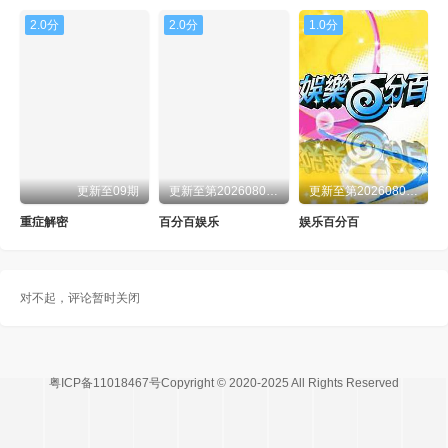
2.0分
2.0分
1.0分
20230214期
20230215期
20230216期
20230217期
20230220期
20230221期
20230222期
20230223期
20230224期
20230227期
20230228期
20230301期
20230302期
20230303期
20230306期
20230307期
更新至09期
更新至第20260806期
更新至第20260806期
20230308期
20230309期
20230310期
20230313期
重症解密
百分百娱乐
娱乐百分百
20230314期
20230315期
20230316期
20230320期
20230321期
20230322期
20230323期
20230324期
对不起，评论暂时关闭
20230327期
20230328期
20230329期
20230330期
20230331期
20230403期
20230405期
20230406期
粤ICP备11018467号Copyright © 2020-2025 All Rights Reserved
20230407期
20230410期
20230411期
20230412期