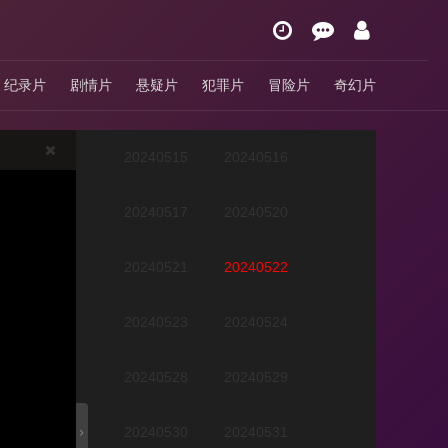
20240509
20240510
纪录片
剧情片
悬疑片
犯罪片
冒险片
奇幻片
20240513
20240514
20240515
20240516
20240517
20240520
20240521
20240522
20240523
20240524
20240528
20240529
20240530
20240531