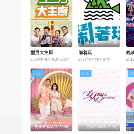
更新至2026806期
更新至20260806期
型男大主厨
闹着玩
晚吹
2006/中国台湾/港台综艺
2021/港台/港台综艺
20
3.0分
8.0分
1.
更新至第20260806期
更新至20260806期