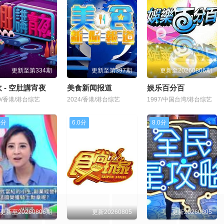
更新至第334期
更新至第397期
更新至20260806期
 - 空肚講宵夜
美食新闻报道
娱乐百分百
19/香港/港台综艺
2024/香港/港台综艺
1997/中国台湾/港台综艺
0分
6.0分
8.0分
更新至20260806期
更新20260805
更新20260805