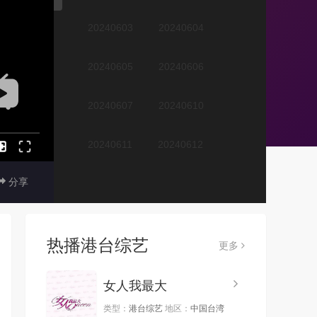
20240603
20240604
20240605
20240606
20240607
20240610
20240611
20240612
分享
20240613
20240614
20240617
20240618
热播港台综艺
更多
20240619
20240620
女人我最大
20240621
20240624
类型：
港台综艺
地区：
中国台湾