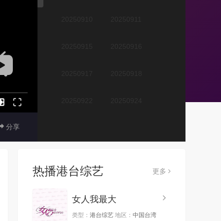
20250910
20250911
20250915
20250916
20250917
20250918
20250922
20250924
分享
20250925
20250929
20250930
20251001
热播港台综艺
更多
20251002
20251006
女人我最大
20251007
20251008
类型：
港台综艺
地区：
中国台湾