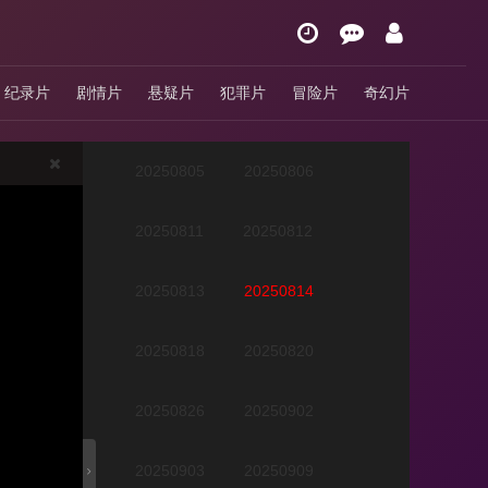
20250729
20250730
纪录片
剧情片
悬疑片
犯罪片
冒险片
奇幻片
20250731
20250804
20250805
20250806
20250811
20250812
20250813
20250814
20250818
20250820
20250826
20250902
20250903
20250909