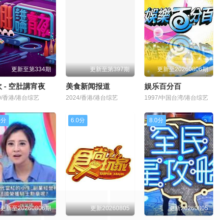
更新至第334期
更新至第397期
更新至20260806期
 - 空肚講宵夜
美食新闻报道
娱乐百分百
19/香港/港台综艺
2024/香港/港台综艺
1997/中国台湾/港台综艺
0分
6.0分
8.0分
更新至20260806期
更新20260805
更新20260805