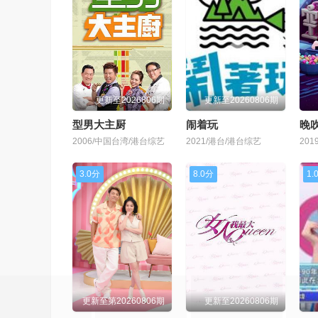
更新至2026806期
更新至20260806期
型男大主厨
闹着玩
晚吹
2006/中国台湾/港台综艺
2021/港台/港台综艺
20
3.0分
8.0分
1.
更新至第20260806期
更新至20260806期