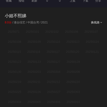
收藏
报错
刷新
0
0
上集
下集
分享
小姐不熙娣
8.0分
/ 港台综艺 / 中国台湾 / 2021
换线路
2025071
20250101
20250102
20250106
20250107
20250108
20250109
20250110
20250113
20250114
20250115
20250116
20250117
20250120
20250121
20250122
20250123
20250127
20250128
20250130
20250203
20250204
20250206
20250210
20250211
20250212
20250224
20250225
20250226
20250227
20250303
20250304
20250305
20250306
20250310