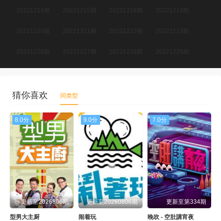
20221214期
20221215期
20221216期
20221219期
20221220期
20221221期
20221222期
20221223期
20221226期
20221227期
20221228期
20221229期
20221230期
20230102期
20230103期
20230104期
20230105期
20230106期
20230109期
20230110期
猜你喜欢
同类型
20230111期
20230112期
20230113期
20230116期
8.0分
9.0分
7.0分
20230117期
20230118期
20230119期
20230120期
20230123期
20230124期
20230125期
20230126期
20230127期
20230130期
20230131期
20230201期
20230202期
20230203期
20230206期
20230207期
更新至2026806期
更新至20260806期
更新至第334期
型男大主厨
闹着玩
晚吹 - 空肚講宵夜
20230208期
20230209期
20230210期
20230213期