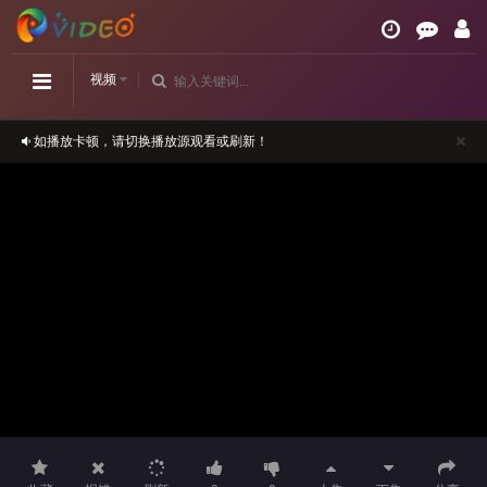
视频
如播放卡顿，请切换播放源观看或刷新！
正在播放：小姐不熙娣-20230922
请勿相信视频中的任何广告