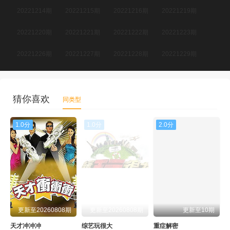
20221214期
20221215期
20221216期
20221219期
20221220期
20221221期
20221222期
20221223期
20221226期
20221227期
20221228期
20221229期
20221230期
20230102期
20230103期
20230104期
20230105期
20230106期
20230109期
20230110期
猜你喜欢
同类型
20230111期
20230112期
20230113期
20230116期
1.0分
1.0分
2.0分
20230117期
20230118期
20230119期
20230120期
20230123期
20230124期
20230125期
20230126期
20230127期
20230130期
20230131期
20230201期
20230202期
20230203期
20230206期
20230207期
更新至20260808期
更新至20260808期
更新至10期
天才冲冲冲
综艺玩很大
重症解密
20230208期
20230209期
20230210期
20230213期