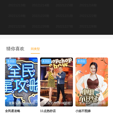
20221213期
20221214期
20221215期
20221216期
20221219期
20221220期
20221221期
20221222期
20221223期
20221226期
20221227期
20221228期
20221229期
20221230期
20230102期
20230103期
20230104期
20230105期
20230106期
20230109期
猜你喜欢
同类型
20230110期
20230111期
20230112期
20230113期
8.0分
4.0分
8.0分
20230116期
20230117期
20230118期
20230119期
20230120期
20230123期
20230124期
20230125期
20230126期
20230127期
20230130期
20230131期
20230201期
20230202期
20230203期
20230206期
更新至20260806期
更新至20260806期
更新至20260806期
全民星攻略
11点热吵店
小姐不熙娣
20230207期
20230208期
20230209期
20230210期