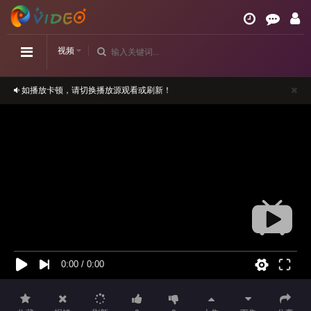
视频
如播放卡顿，请切换播放源观看或刷新！
正在播放：小姐不熙娣-20231004
请勿相信视频中的任何广告