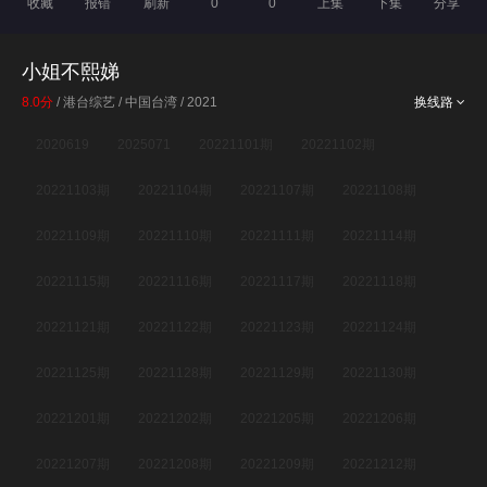
收藏
报错
刷新
0
0
上集
下集
分享
小姐不熙娣
8.0分
/ 港台综艺 / 中国台湾 / 2021
换线路
2020619
2025071
20221101期
20221102期
20221103期
20221104期
20221107期
20221108期
20221109期
20221110期
20221111期
20221114期
20221115期
20221116期
20221117期
20221118期
20221121期
20221122期
20221123期
20221124期
20221125期
20221128期
20221129期
20221130期
20221201期
20221202期
20221205期
20221206期
20221207期
20221208期
20221209期
20221212期