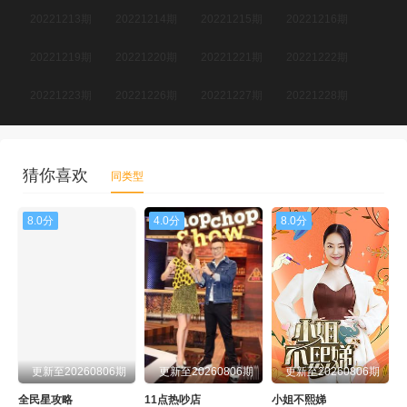
20221213期
20221214期
20221215期
20221216期
20221219期
20221220期
20221221期
20221222期
20221223期
20221226期
20221227期
20221228期
20221229期
20221230期
20230102期
20230103期
20230104期
20230105期
20230106期
20230109期
猜你喜欢
同类型
20230110期
20230111期
20230112期
20230113期
8.0分
4.0分
8.0分
20230116期
20230117期
20230118期
20230119期
20230120期
20230123期
20230124期
20230125期
20230126期
20230127期
20230130期
20230131期
20230201期
20230202期
20230203期
20230206期
更新至20260806期
更新至20260806期
更新至20260806期
全民星攻略
11点热吵店
小姐不熙娣
20230207期
20230208期
20230209期
20230210期