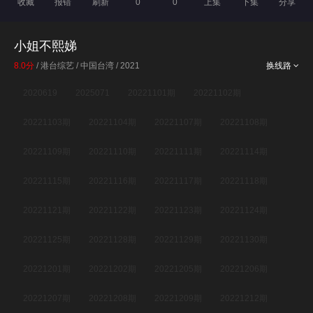
收藏
报错
刷新
0
0
上集
下集
分享
小姐不熙娣
8.0分
/ 港台综艺 / 中国台湾 / 2021
换线路
2020619
2025071
20221101期
20221102期
20221103期
20221104期
20221107期
20221108期
20221109期
20221110期
20221111期
20221114期
20221115期
20221116期
20221117期
20221118期
20221121期
20221122期
20221123期
20221124期
20221125期
20221128期
20221129期
20221130期
20221201期
20221202期
20221205期
20221206期
20221207期
20221208期
20221209期
20221212期