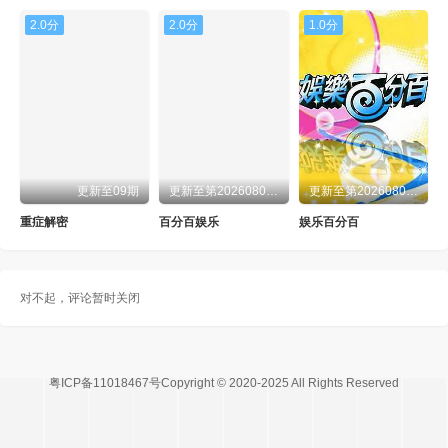
2.0分
2.0分
1.0分
20230213期
20230214期
20230215期
20230216期
20230217期
20230220期
20230221期
20230222期
20230223期
20230224期
20230227期
20230228期
20230301期
20230302期
20230303期
20230306期
更新至09期
更新至第20260806期
更新至第20260806期
20230307期
20230308期
20230309期
20230310期
重症解密
百分百娱乐
娱乐百分百
20230313期
20230314期
20230315期
20230316期
20230320期
20230321期
20230322期
20230323期
对不起，评论暂时关闭
20230324期
20230327期
20230328期
20230329期
20230330期
20230331期
20230403期
20230405期
粤ICP备11018467号Copyright © 2020-2025 All Rights Reserved
20230406期
20230407期
20230410期
20230411期