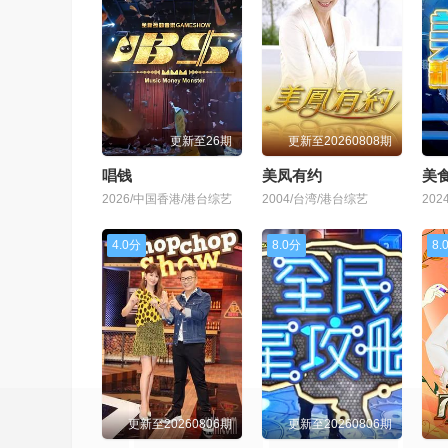
更新至26期
更新至20260808期
唱钱
美凤有约
美
2026/中国香港/港台综艺
2004/台湾/港台综艺
20
4.0分
8.0分
8.
更新至20260806期
更新至20260806期