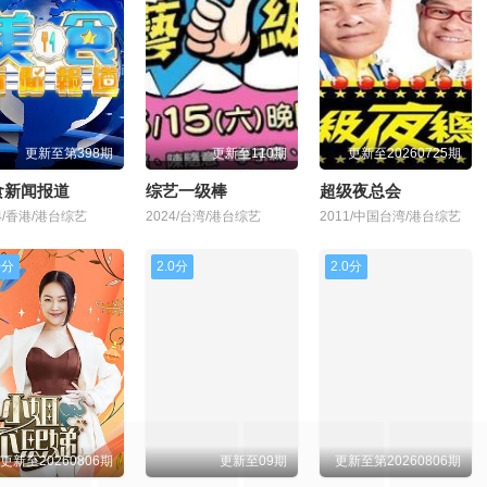
更新至第398期
更新至110期
更新至20260725期
食新闻报道
综艺一级棒
超级夜总会
24/香港/港台综艺
2024/台湾/港台综艺
2011/中国台湾/港台综艺
0分
2.0分
2.0分
更新至20260806期
更新至09期
更新至第20260806期