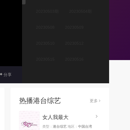
20230503期
20230504期
20230508
20230509
20230510
20230512
20230515
20230516
分享
20230517
20230518
20230522
20230524
热播港台综艺
更多
20230525
20230529
女人我最大
20230530
20230602
类型：
港台综艺
地区：
中国台湾