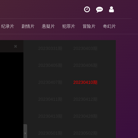
20230327期
20230328期
纪录片
剧情片
悬疑片
犯罪片
冒险片
奇幻片
20230329期
20230330期
20230331期
20230403期
20230405期
20230406期
20230407期
20230410期
20230411期
20230412期
20230413期
20230428期
20230501期
20230502期