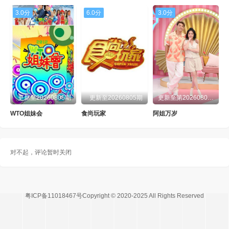
3.0分
6.0分
3.0分
20230213期
20230214期
20230215期
20230216期
20230217期
20230220期
20230221期
20230222期
20230223期
20230224期
20230227期
20230228期
20230301期
20230302期
20230303期
20230306期
更新至20260805期
更新至20260805期
更新至第20260805期
20230307期
20230308期
20230309期
20230310期
WTO姐妹会
食尚玩家
阿姐万岁
20230313期
20230314期
20230315期
20230316期
20230320期
20230321期
20230322期
20230323期
对不起，评论暂时关闭
20230324期
20230327期
20230328期
20230329期
20230330期
20230331期
20230403期
20230405期
粤ICP备11018467号Copyright © 2020-2025 All Rights Reserved
20230406期
20230407期
20230410期
20230411期