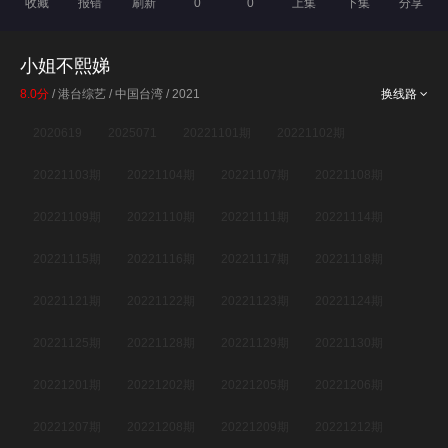
收藏
报错
刷新
0
0
上集
下集
分享
小姐不熙娣
8.0分
/ 港台综艺 / 中国台湾 / 2021
换线路
2020619
2025071
20221101期
20221102期
20221103期
20221104期
20221107期
20221108期
20221109期
20221110期
20221111期
20221114期
20221115期
20221116期
20221117期
20221118期
20221121期
20221122期
20221123期
20221124期
20221125期
20221128期
20221129期
20221130期
20221201期
20221202期
20221205期
20221206期
20221207期
20221208期
20221209期
20221212期