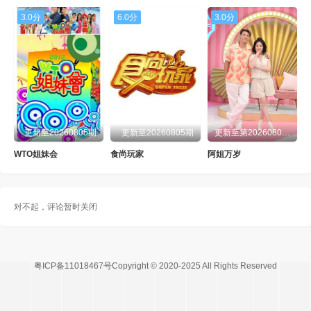
3.0分
6.0分
3.0分
20230213期
20230214期
20230215期
20230216期
20230217期
20230220期
20230221期
20230222期
20230223期
20230224期
20230227期
20230228期
20230301期
20230302期
20230303期
20230306期
更新至20260805期
更新至20260805期
更新至第20260805期
20230307期
20230308期
20230309期
20230310期
WTO姐妹会
食尚玩家
阿姐万岁
20230313期
20230314期
20230315期
20230316期
20230320期
20230321期
20230322期
20230323期
对不起，评论暂时关闭
20230324期
20230327期
20230328期
20230329期
20230330期
20230331期
20230403期
20230405期
粤ICP备11018467号Copyright © 2020-2025 All Rights Reserved
20230406期
20230407期
20230410期
20230411期