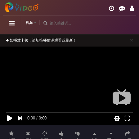
视频
如播放卡顿，请切换播放源观看或刷新！
正在播放：小姐不熙娣-20250428
请勿相信视频中的任何广告