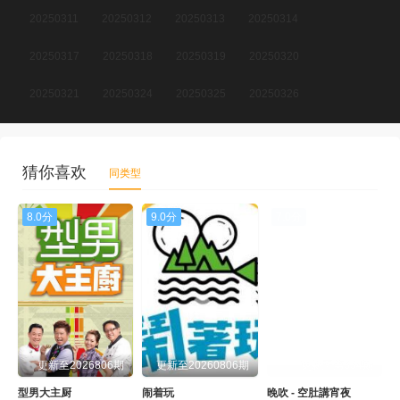
20250311
20250312
20250313
20250314
20250317
20250318
20250319
20250320
20250321
20250324
20250325
20250326
20250327
20250331
20250401
20250402
20250403
20250407
20250408
20250409
猜你喜欢
同类型
20250410
20250414
20250416
20250417
8.0分
9.0分
7.0分
20250421
20250422
20250423
20250424
20250428
20250429
20250430
20250501
20250505
20250506
20250507
20250508
20250512
20250513
20250514
20250515
更新至2026806期
更新至20260806期
更新至第334期
型男大主厨
闹着玩
晚吹 - 空肚講宵夜
20250519
20250520
20250522
20250526