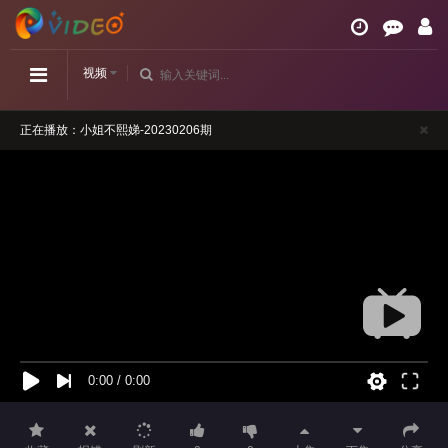
视频
正在播放：小姐不熙娣-20230206期
请勿相信视频中的任何广告
如播放卡顿，请切换播放源观看或刷新！