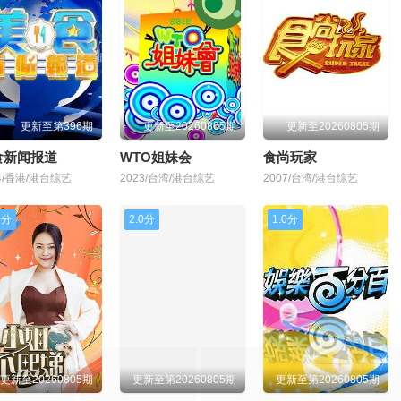
更新至第396期
更新至20260805期
更新至20260805期
食新闻报道
WTO姐妹会
食尚玩家
24/香港/港台综艺
2023/台湾/港台综艺
2007/台湾/港台综艺
0分
2.0分
1.0分
更新至20260805期
更新至第20260805期
更新至第20260805期