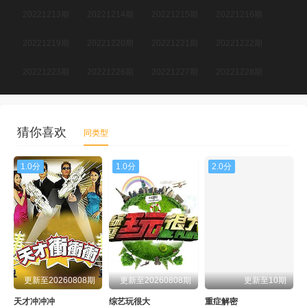
20221213期
20221214期
20221215期
20221216期
20221219期
20221220期
20221221期
20221222期
20221223期
20221226期
20221227期
20221228期
20221229期
20221230期
20230102期
20230103期
20230104期
20230105期
20230106期
20230109期
猜你喜欢
同类型
20230110期
20230111期
20230112期
20230113期
1.0分
1.0分
2.0分
20230116期
20230117期
20230118期
20230119期
20230120期
20230123期
20230124期
20230125期
20230126期
20230127期
20230130期
20230131期
20230201期
20230202期
20230203期
20230206期
更新至20260808期
更新至20260808期
更新至10期
天才冲冲冲
综艺玩很大
重症解密
20230207期
20230208期
20230209期
20230210期