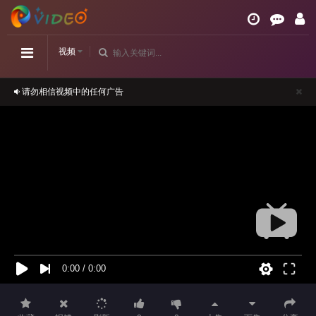
视频
请勿相信视频中的任何广告
如播放卡顿，请切换播放源观看或刷新！
正在播放：小姐不熙娣-20230925