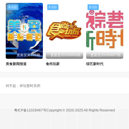
6.0分
6.0分
9.0分
20230213期
20230214期
20230215期
20230216期
20230217期
20230220期
20230221期
20230222期
20230223期
20230224期
20230227期
20230228期
20230301期
20230302期
20230303期
20230306期
更新至第399期
更新至20260808期
更新至20260807期
20230307期
20230308期
20230309期
20230310期
美食新闻报道
食尚玩家
综艺新时代
20230313期
20230314期
20230315期
20230316期
20230320期
20230321期
20230322期
20230323期
对不起，评论暂时关闭
20230324期
20230327期
20230328期
20230329期
20230330期
20230331期
20230403期
20230405期
粤ICP备11018467号Copyright © 2020-2025 All Rights Reserved
20230406期
20230407期
20230410期
20230411期