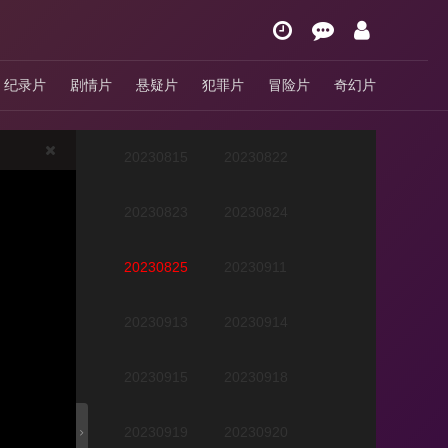
20230809
20230810
纪录片
剧情片
悬疑片
犯罪片
冒险片
奇幻片
20230811
20230814
20230815
20230822
20230823
20230824
20230825
20230911
20230913
20230914
20230915
20230918
20230919
20230920