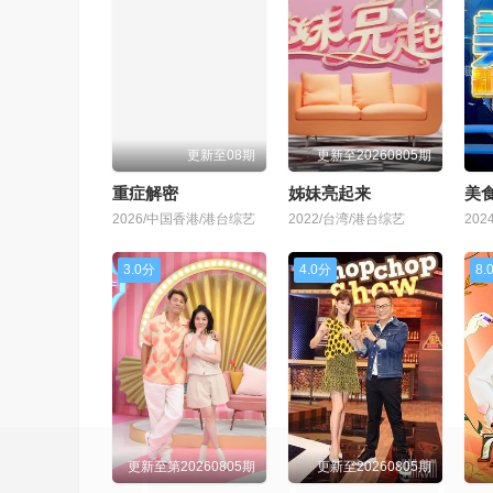
更新至08期
更新至20260805期
重症解密
姊妹亮起来
美
2026/中国香港/港台综艺
2022/台湾/港台综艺
20
3.0分
4.0分
8.
更新至第20260805期
更新至20260805期