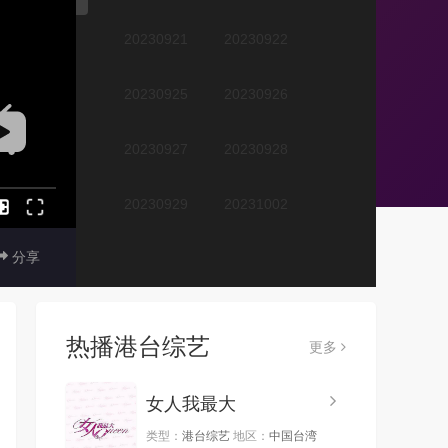
20230921
20230922
20230925
20230926
20230927
20230928
20230929
20231002
分享
20231003
20231004
20231005
20231006
热播港台综艺
更多
20231009
20231010
女人我最大
20231012
20231013
类型：
港台综艺
地区：
中国台湾