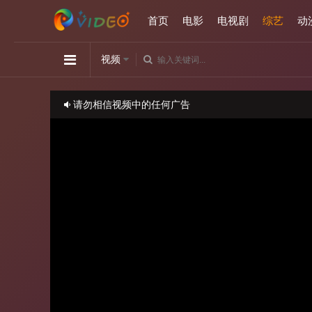
首页
电影
电视剧
综艺
动
视频
请勿相信视频中的任何广告
如播放卡顿，请切换播放源观看或刷新！
正在播放：小姐不熙娣-20250703