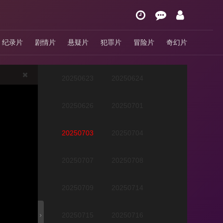
20250612
20250616
纪录片
剧情片
悬疑片
犯罪片
冒险片
奇幻片
20250618
20250619
20250623
20250624
20250626
20250701
20250703
20250704
20250707
20250708
20250709
20250714
20250715
20250716