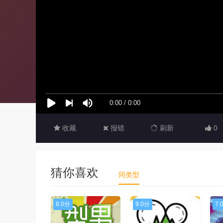
收藏
报错
刷新
0
猜你喜欢
同类型
8.0分
9.0分
7.