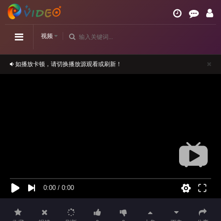
视频
如播放卡顿，请切换播放源观看或刷新！
正在播放：小姐不熙娣-20260413
请勿相信视频中的任何广告