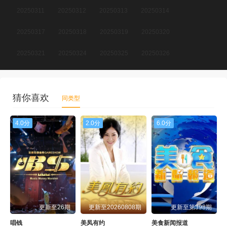
20250311
20250312
20250313
20250314
20250317
20250318
20250319
20250320
20250321
20250324
20250325
20250326
20250327
20250331
20250401
20250402
20250403
20250407
20250408
20250409
猜你喜欢
同类型
20250410
20250414
20250416
20250417
4.0分
2.0分
6.0分
20250421
20250422
20250423
20250424
20250428
20250429
20250430
20250501
20250505
20250506
20250507
20250508
20250512
20250513
20250514
20250515
更新至26期
更新至20260808期
更新至第398期
唱钱
美凤有约
美食新闻报道
20250519
20250520
20250522
20250526