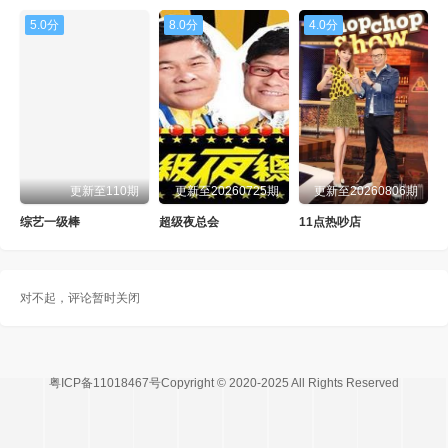
5.0分
8.0分
4.0分
20250527
20250528
20250529
20250602
20250603
20250605
20250610
20250611
20250612
20250616
20250617
20250618
20250619
20250623
20250624
20250625
更新至110期
更新至20260725期
更新至20260806期
20250626
20250701
20250703
20250704
综艺一级棒
超级夜总会
11点热吵店
20250707
20250708
20250709
20250714
20250715
20250716
20250721
20250722
对不起，评论暂时关闭
20250723
20250724
20250728
20250729
20250730
20250731
20250804
20250805
粤ICP备11018467号Copyright © 2020-2025 All Rights Reserved
20250806
20250811
20250812
20250813