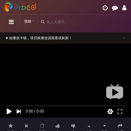
视频
如播放卡顿，请切换播放源观看或刷新！
正在播放：小姐不熙娣-20260113
请勿相信视频中的任何广告