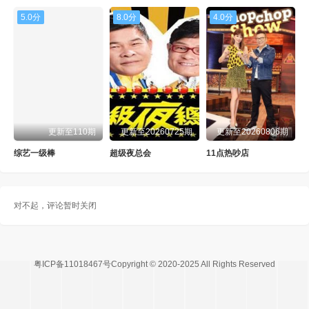
5.0分
8.0分
4.0分
20250527
20250528
20250529
20250602
20250603
20250605
20250610
20250611
20250612
20250616
20250617
20250618
20250619
20250623
20250624
20250625
更新至110期
更新至20260725期
更新至20260806期
20250626
20250701
20250703
20250704
综艺一级棒
超级夜总会
11点热吵店
20250707
20250708
20250709
20250714
20250715
20250716
20250721
20250722
对不起，评论暂时关闭
20250723
20250724
20250728
20250729
20250730
20250731
20250804
20250805
粤ICP备11018467号Copyright © 2020-2025 All Rights Reserved
20250806
20250811
20250812
20250813