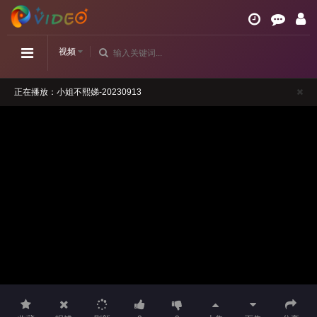
视频
正在播放：小姐不熙娣-20230913
请勿相信视频中的任何广告
如播放卡顿，请切换播放源观看或刷新！