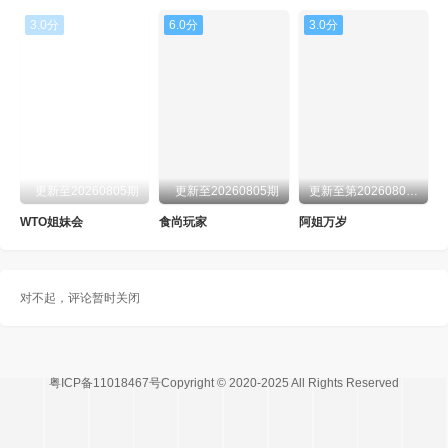
3.0分
6.0分
3.0分
20230214期
20230215期
20230216期
20230217期
20230220期
20230221期
20230222期
20230223期
20230224期
20230227期
20230228期
20230301期
20230302期
20230303期
20230306期
20230307期
更新至20260805期
更新至20260805期
更新至第20260805期
20230308期
20230309期
20230310期
20230313期
WTO姐妹会
食尚玩家
阿姐万岁
20230314期
20230315期
20230316期
20230320期
20230321期
20230322期
20230323期
20230324期
对不起，评论暂时关闭
20230327期
20230328期
20230329期
20230330期
20230331期
20230403期
20230405期
20230406期
粤ICP备11018467号Copyright © 2020-2025 All Rights Reserved
20230407期
20230410期
20230411期
20230412期