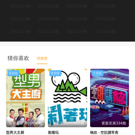
20221213期
20221214期
20221215期
20221216期
20221219期
20221220期
20221221期
20221222期
20221223期
20221226期
20221227期
20221228期
20221229期
20221230期
20230102期
20230103期
20230104期
20230105期
20230106期
20230109期
猜你喜欢
同类型
20230110期
20230111期
20230112期
20230113期
8.0分
9.0分
7.0分
20230116期
20230117期
20230118期
20230119期
20230120期
20230123期
20230124期
20230125期
20230126期
20230127期
20230130期
20230131期
20230201期
20230202期
20230203期
20230206期
更新至2026806期
更新至20260806期
更新至第334期
型男大主厨
闹着玩
晚吹 - 空肚講宵夜
20230207期
20230208期
20230209期
20230210期