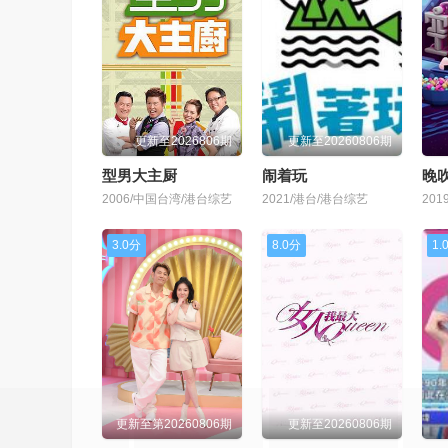
更新至2026806期
更新至20260806期
型男大主厨
闹着玩
晚吹
2006/中国台湾/港台综艺
2021/港台/港台综艺
20
3.0分
8.0分
1.
更新至第20260806期
更新至20260806期