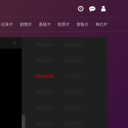
20240808
20240809
纪录片
剧情片
悬疑片
犯罪片
冒险片
奇幻片
20240812
20240813
20240814
20240815
20240816
20240819
20240820
20240821
20240822
20240823
20240826
20240827
20240828
20240829