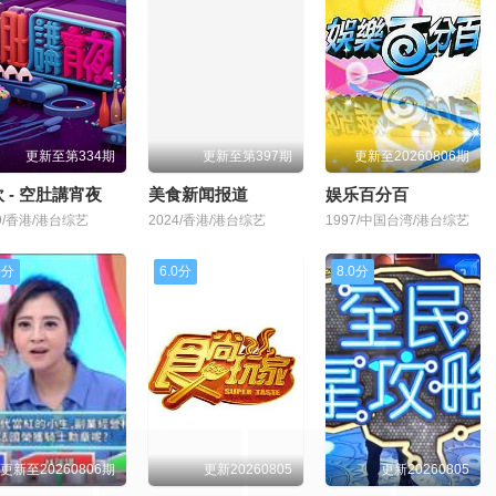
更新至第334期
更新至第397期
更新至20260806期
 - 空肚講宵夜
美食新闻报道
娱乐百分百
19/香港/港台综艺
2024/香港/港台综艺
1997/中国台湾/港台综艺
0分
6.0分
8.0分
更新至20260806期
更新20260805
更新20260805