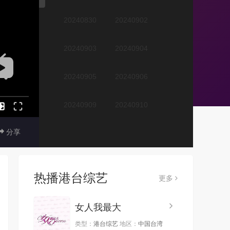
20240830
20240902
20240903
20240904
20240905
20240906
20240909
20240910
分享
20240911
20240912
20240913
20240916
热播港台综艺
更多
20240917
20240918
女人我最大
20240919
20240920
类型：
港台综艺
地区：
中国台湾