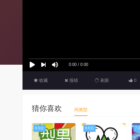
收藏
报错
刷新
0
猜你喜欢
同类型
8.0分
9.0分
7.