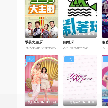
更新至2026806期
更新至20260806期
型男大主厨
闹着玩
晚吹
2006/中国台湾/港台综艺
2021/港台/港台综艺
20
3.0分
8.0分
1.
更新至第20260806期
更新至20260806期