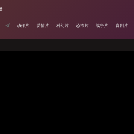
漫
动作片
爱情片
科幻片
恐怖片
战争片
喜剧片