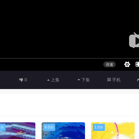
0
上集
下集
手机
0分
6.0分
1.0分