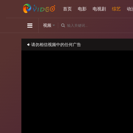
首页
电影
电视剧
综艺
动
视频
请勿相信视频中的任何广告
如播放卡顿，请切换播放源观看或刷新！
正在播放：小姐不熙娣-20260203