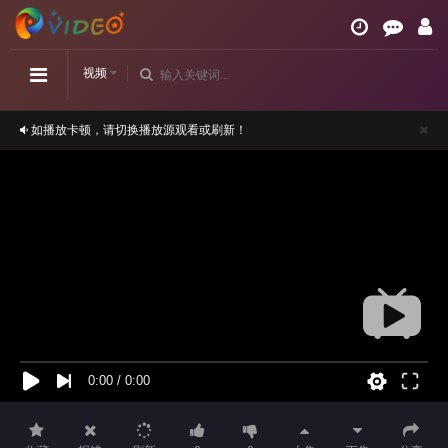
视频
如播放卡顿，请切换播放源观看或刷新！
正在播放：小姐不熙娣-20251111
请勿相信视频中的任何广告