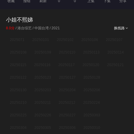
收藏
报错
刷新
0
0
上集
下集
分享
小姐不熙娣
8.0分
/ 港台综艺 / 中国台湾 / 2021
换线路
2025071
20250101
20250102
20250106
20250107
20250108
20250109
20250110
20250113
20250114
20250115
20250116
20250117
20250120
20250121
20250122
20250123
20250127
20250128
20250130
20250203
20250204
20250206
20250210
20250211
20250212
20250224
20250225
20250226
20250227
20250303
20250304
20250305
20250306
20250310