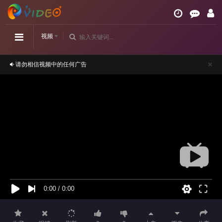
视频
请勿相信视频中的任何广告
如播放卡顿，请切换播放源观看或刷新！
正在播放：小姐不熙娣-20250305