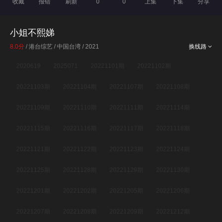
收藏
报错
刷新
0
0
上集
下集
分享
小姐不熙娣
8.0分
/ 港台综艺 / 中国台湾 / 2021
换线路
2020619
2025071
20221101期
20221102期
20221103期
20221104期
20221107期
20221108期
20221109期
20221110期
20221111期
20221114期
20221115期
20221116期
20221117期
20221118期
20221121期
20221122期
20221123期
20221124期
20221125期
20221128期
20221129期
20221130期
20221201期
20221202期
20221205期
20221206期
20221207期
20221208期
20221209期
20221212期