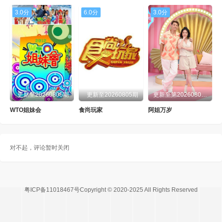
3.0分
6.0分
3.0分
20230213期
20230214期
20230215期
20230216期
20230217期
20230220期
20230221期
20230222期
20230223期
20230224期
20230227期
20230228期
20230301期
20230302期
20230303期
20230306期
更新至20260805期
更新至20260805期
更新至第20260805期
20230307期
20230308期
20230309期
20230310期
WTO姐妹会
食尚玩家
阿姐万岁
20230313期
20230314期
20230315期
20230316期
20230320期
20230321期
20230322期
20230323期
对不起，评论暂时关闭
20230324期
20230327期
20230328期
20230329期
20230330期
20230331期
20230403期
20230405期
粤ICP备11018467号Copyright © 2020-2025 All Rights Reserved
20230406期
20230407期
20230410期
20230411期