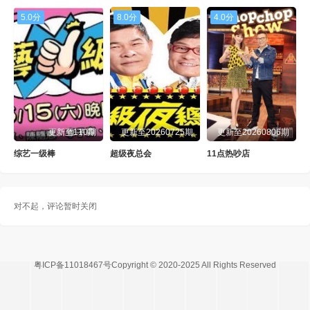
5.0分
8.0分
4.0分
20230213期
20230214期
20230215期
20230216期
20230217期
20230220期
20230221期
20230222期
20230223期
20230224期
20230227期
20230228期
20230301期
20230302期
20230303期
20230306期
更新至110期
更新至20260725期
更新至20260806期
20230307期
20230308期
20230309期
20230310期
综艺一级棒
超级夜总会
11点热吵店
20230313期
20230314期
20230315期
20230316期
20230320期
20230321期
20230322期
20230323期
对不起，评论暂时关闭
20230324期
20230327期
20230328期
20230329期
20230330期
20230331期
20230403期
20230405期
粤ICP备11018467号Copyright © 2020-2025 All Rights Reserved
20230406期
20230407期
20230410期
20230411期