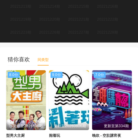
20221213期
20221214期
20221215期
20221216期
20221219期
20221220期
20221221期
20221222期
20221223期
20221226期
20221227期
20221228期
20221229期
20221230期
20230102期
20230103期
20230104期
20230105期
20230106期
20230109期
猜你喜欢
同类型
20230110期
20230111期
20230112期
20230113期
8.0分
9.0分
7.0分
20230116期
20230117期
20230118期
20230119期
20230120期
20230123期
20230124期
20230125期
20230126期
20230127期
20230130期
20230131期
20230201期
20230202期
20230203期
20230206期
更新至2026806期
更新至20260806期
更新至第334期
型男大主厨
闹着玩
晚吹 - 空肚講宵夜
20230207期
20230208期
20230209期
20230210期