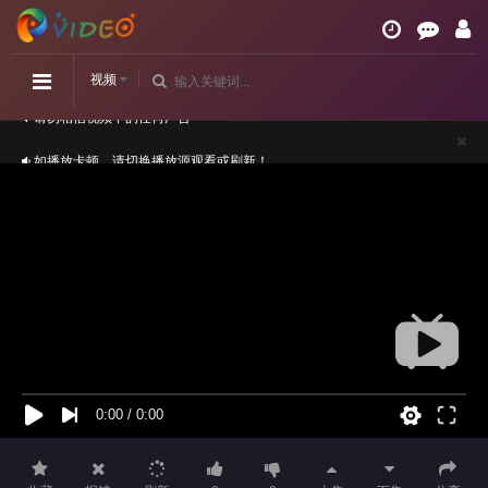
视频
请勿相信视频中的任何广告
如播放卡顿，请切换播放源观看或刷新！
正在播放：小姐不熙娣-20230413期