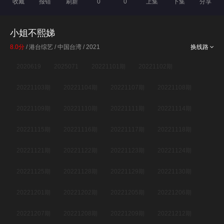
收藏
报错
刷新
0
0
上集
下集
分享
小姐不熙娣
8.0分
/ 港台综艺 / 中国台湾 / 2021
换线路
2020619
2025071
20221101期
20221102期
20221103期
20221104期
20221107期
20221108期
20221109期
20221110期
20221111期
20221114期
20221115期
20221116期
20221117期
20221118期
20221121期
20221122期
20221123期
20221124期
20221125期
20221128期
20221129期
20221130期
20221201期
20221202期
20221205期
20221206期
20221207期
20221208期
20221209期
20221212期