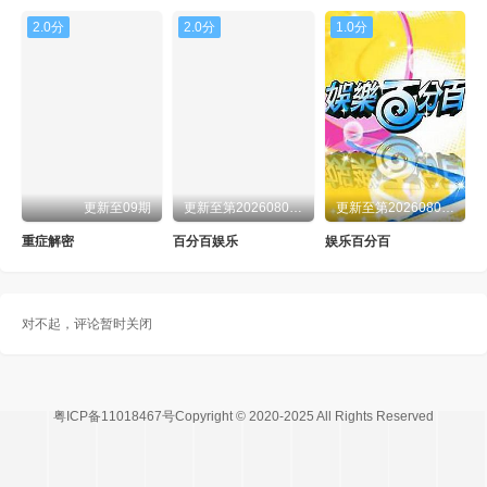
2.0分
2.0分
1.0分
20230213期
20230214期
20230215期
20230216期
20230217期
20230220期
20230221期
20230222期
20230223期
20230224期
20230227期
20230228期
20230301期
20230302期
20230303期
20230306期
更新至09期
更新至第20260806期
更新至第20260806期
20230307期
20230308期
20230309期
20230310期
重症解密
百分百娱乐
娱乐百分百
20230313期
20230314期
20230315期
20230316期
20230320期
20230321期
20230322期
20230323期
对不起，评论暂时关闭
20230324期
20230327期
20230328期
20230329期
20230330期
20230331期
20230403期
20230405期
粤ICP备11018467号Copyright © 2020-2025 All Rights Reserved
20230406期
20230407期
20230410期
20230411期