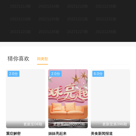
20221213期
20221214期
20221215期
20221216期
20221219期
20221220期
20221221期
20221222期
20221223期
20221226期
20221227期
20221228期
20221229期
20221230期
20230102期
20230103期
20230104期
20230105期
20230106期
20230109期
猜你喜欢
同类型
20230110期
20230111期
20230112期
20230113期
2.0分
2.0分
6.0分
20230116期
20230117期
20230118期
20230119期
20230120期
20230123期
20230124期
20230125期
20230126期
20230127期
20230130期
20230131期
20230201期
20230202期
20230203期
20230206期
更新至08期
更新至20260805期
更新至第396期
重症解密
姊妹亮起来
美食新闻报道
20230207期
20230208期
20230209期
20230210期