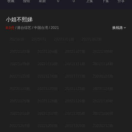
收藏
报错
刷新
0
0
上集
下集
分享
小姐不熙娣
8.0分
/ 港台综艺 / 中国台湾 / 2021
换线路
2020619
2025071
20221101期
20221102期
20221103期
20221104期
20221107期
20221108期
20221109期
20221110期
20221111期
20221114期
20221115期
20221116期
20221117期
20221118期
20221121期
20221122期
20221123期
20221124期
20221125期
20221128期
20221129期
20221130期
20221201期
20221202期
20221205期
20221206期
20221207期
20221208期
20221209期
20221212期